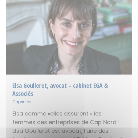
Elsa Goulleret, avocat – cabinet EGA &
Associés
Capsules
Elsa comme «elles assurent » les
femmes des entreprises de Cap Nord !
Elsa Goulleret est avocat, l’une des