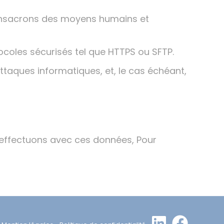
consacrons des moyens humains et
ocoles sécurisés tel que HTTPS ou SFTP.
ttaques informatiques, et, le cas échéant,
s effectuons avec ces données, Pour