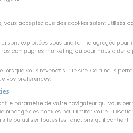
te, vous acceptez que des cookies soient utilisés 
s qui sont exploitées sous une forme agrégée pou
 de nos campagnes marketing, ou pour nous aider à 
re lorsque vous revenez sur le site. Cela nous per
 de vos préférences.
ies
nt le paramètre de votre navigateur qui vous perm
e blocage des cookies peut limiter votre utilisation
ite ou utiliser toutes les fonctions qu’il contient.