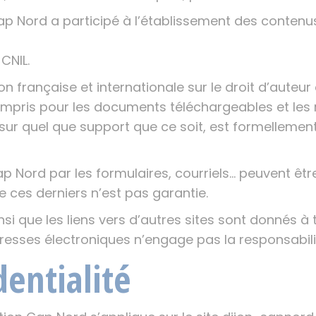
Cap Nord a participé à l’établissement des contenus 
 CNIL.
on française et internationale sur le droit d’auteur e
compris pour les documents téléchargeables et les
 sur quel que support que ce soit, est formellemen
Nord par les formulaires, courriels… peuvent être 
de ces derniers n’est pas garantie.
si que les liens vers d’autres sites sont donnés à ti
resses électroniques n’engage pas la responsabili
dentialité