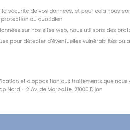
à la sécurité de vos données, et pour cela nous 
 protection au quotidien.
données sur nos sites web, nous utilisons des prot
es pour détecter d’éventuelles vulnérabilités ou a
ification et d’opposition aux traitements que nou
Cap Nord –
2 Av. de Marbotte, 21000 Dijon