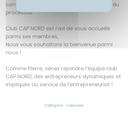
confidentialité maximale à chaque étape du
processus.
Club CAP NORD est ravi de vous accueillir
parmi ses membres,
Nous vous souhaitons la bienvenue parmi
nous !
Comme Pierre, venez rejoindre l’équipe club
CAP NORD, des entrepreneurs dynamiques et
impliqués au service de l’entrepreneuriat !
Catégorie :
Capsules