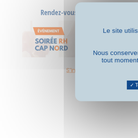
Rendez-vous le 14 octobre
Le site util
Nous conserver
tout moment 
S’inscrire
T