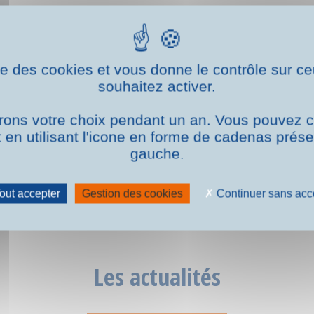
ise des cookies et vous donne le contrôle sur 
souhaitez activer.
ons votre choix pendant un an. Vous pouvez c
en utilisant l'icone en forme de cadenas prés
gauche.
out accepter
Gestion des cookies
Continuer sans acc
Les actualités