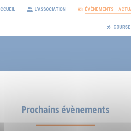
CCUEIL
ACCUEIL
L’ASSOCIATION
L’ASSOCIATION
ÉVÈNEMENTS – ACTU
ÉVÈNEMENTS – ACT
COURSE
COURS
Prochains évènements